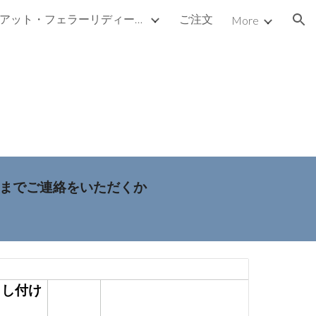
フィアット・フェラーリディーノパーツ
ご注文
More
ion
（戸井）までご連絡をいただくか