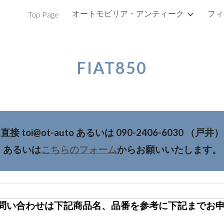
e
オートモビリア・アンティーク
Top Page
ip to main content
Skip to navigat
FIAT850
toi@ot-auto あるいは 090-2406-6030 
あるいは
こちらのフォーム
からお願いいたします。